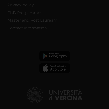
Privacy policy
PhD Programmes
Master and Post Lauream
Contact information