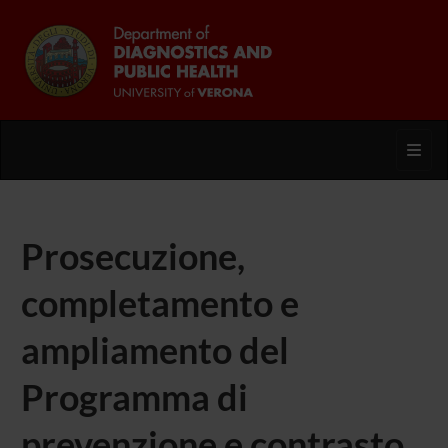
Toggl
Prosecuzione,
completamento e
ampliamento del
Programma di
prevenzione e contrasto