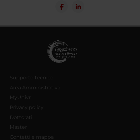
Supporto tecnico
Area Amministrativa
MyUnivr
Privacy policy
Dottorati
Master
Contatti e mappa