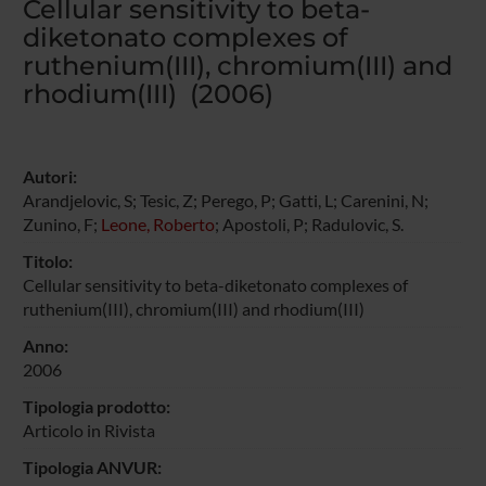
Cellular sensitivity to beta-
diketonato complexes of
ruthenium(III), chromium(III) and
rhodium(III) (2006)
Autori:
Arandjelovic, S; Tesic, Z; Perego, P; Gatti, L; Carenini, N;
Zunino, F;
Leone, Roberto
; Apostoli, P; Radulovic, S.
Titolo:
Cellular sensitivity to beta-diketonato complexes of
ruthenium(III), chromium(III) and rhodium(III)
Anno:
2006
Tipologia prodotto:
Articolo in Rivista
Tipologia ANVUR: