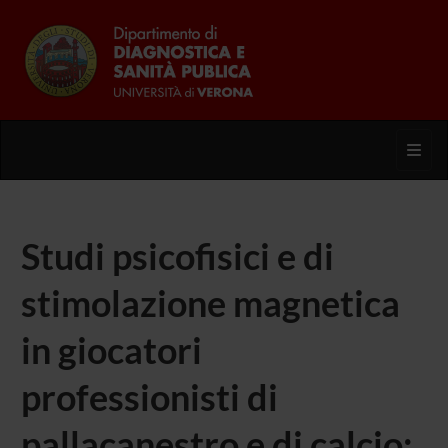
Toggl
Studi psicofisici e di
stimolazione magnetica
in giocatori
professionisti di
pallacanestro e di calcio: