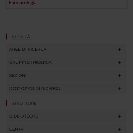
Farmacologia
ATTIVITÀ
AREE DI RICERCA
GRUPPI DI RICERCA
SEZIONI
DOTTORATI DI RICERCA
STRUTTURE
BIBLIOTECHE
CENTRI