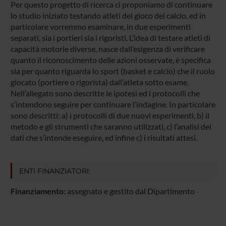
Per questo progetto di ricerca ci proponiamo di continuare
lo studio iniziato testando atleti del gioco del calcio, ed in
particolare vorremmo esaminare, in due esperimenti
separati, sia i portieri sia i rigoristi. L’idea di testare atleti di
capacità motorie diverse, nasce dall’esigenza di verificare
quanto il riconoscimento delle azioni osservate, è specifica
sia per quanto riguarda lo sport (basket e calcio) che il ruolo
giocato (portiere o rigorista) dall’atleta sotto esame.
Nell’allegato sono descritte le ipotesi ed i protocolli che
s’intendono seguire per continuare l’indagine. In particolare
sono descritti: a) i protocolli di due nuovi esperimenti, b) il
metodo e gli strumenti che saranno utilizzati, c) l’analisi dei
dati che s’intende eseguire, ed infine c) i risultati attesi.
ENTI FINANZIATORI:
Finanziamento:
assegnato e gestito dal Dipartimento