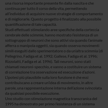
una risorsa importante presente fin dalla nascita e che
continua per tutto il corso della vita, permettendo
all’individuo di acquisire nuove strategie di comportamento
e di migliorarle. Questo progetto è finalizzato alla possibile
quantificazione di tale capacità.
Studi effettuati stimolando aree specifiche della corteccia
cerebrale delle scimmie, hanno mostrato l’esistenza di un
sottogruppo di neuroni che sono attivi sia quando l’animale
afferra o manipola oggetti, sia quando osserva movimenti
simili eseguiti dallo sperimentatore o da un’altra scimmia (di
Pellegrino, Fadiga et al. 1992; Gallese, Fadiga et al. 1996;
Rizzolatti, Fadiga et al. 1996). Tali neuroni, sono stati
chiamati neuroni-specchio, e vanno a costituire un sistema
di correlazione tra osservazione ed esecuzione d’azioni.
L’ipotesi più plausibile sulla loro funzione è che essi
contribuiscano a creare un’idea di movimento, in altre
parole, una rappresentazione interna dell’azione svincolata
da qualsiasi possibile esecuzione.
Uno studio con stimolazione magnetica transcranica del
1995 ha dimostrato per primo l’esistenza di un sistema