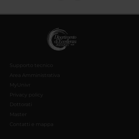
Supporto tecnico
Area Amministrativa
MyUnivr
Privacy policy
Dottorati
Master
Contatti e mappa