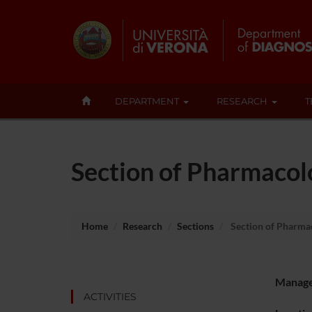
DEPARTMENT
RESEARCH
T
Section of Pharmacol
Home
Research
Sections
Section of Pharma
Manag
ACTIVITIES