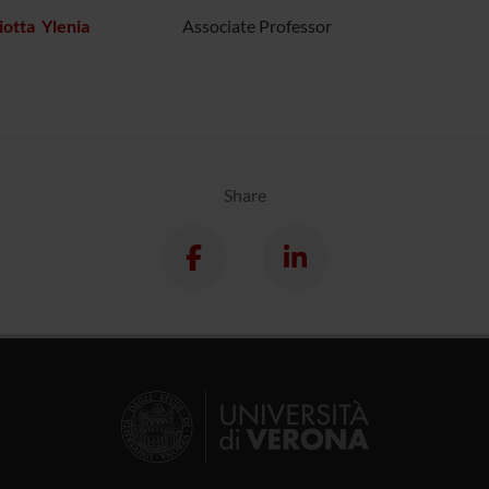
iotta Ylenia
Associate Professor
Share