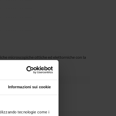
niche microscopiche ottiche ed elettorniche con la
iche.
Informazioni sui cookie
Dipartimento
utilizzando tecnologie come i