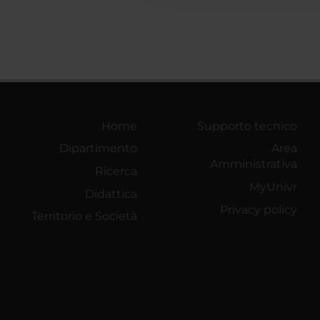
Home
Supporto tecnico
Dipartimento
Area
Amministrativa
Ricerca
MyUnivr
Didattica
Privacy policy
Territorio e Società