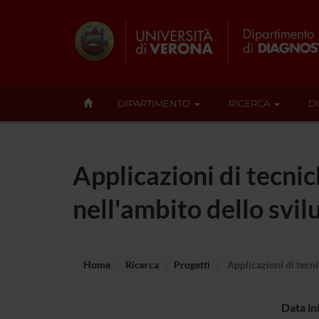
DIPARTIMENTO
RICERCA
D
Applicazioni di tecni
nell'ambito dello svi
Home
Ricerca
Progetti
Applicazioni di tecni
Data in