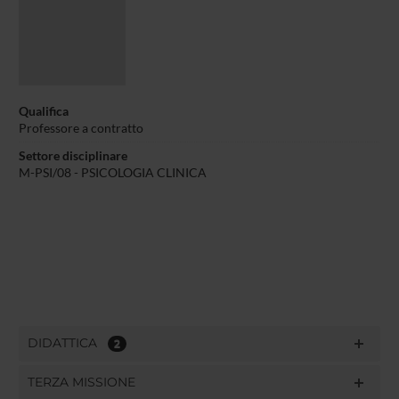
Qualifica
Professore a contratto
Settore disciplinare
M-PSI/08 - PSICOLOGIA CLINICA
DIDATTICA
2
TERZA MISSIONE