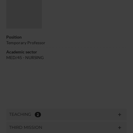
Position
Temporary Professor
Academic sector
MED/45 - NURSING
TEACHING
2
THIRD MISSION