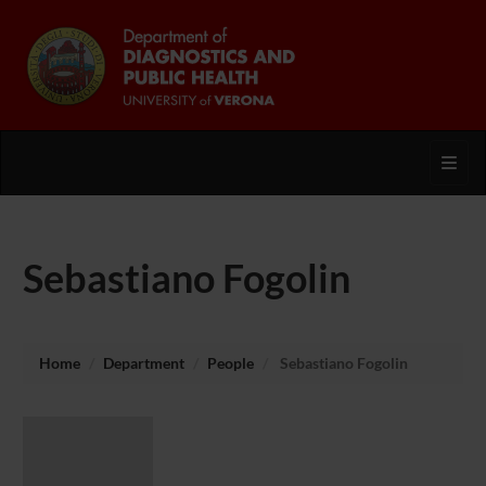
Toggl
Sebastiano Fogolin
Home
Department
People
Sebastiano Fogolin