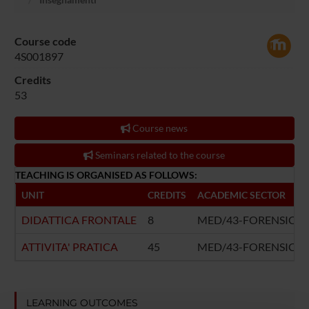
Course code
4S001897
Credits
53
Course news
Seminars related to the course
TEACHING IS ORGANISED AS FOLLOWS:
UNIT
CREDITS
ACADEMIC SECTOR
DIDATTICA FRONTALE
8
MED/43-FORENSIC M
ATTIVITA' PRATICA
45
MED/43-FORENSIC M
LEARNING OUTCOMES