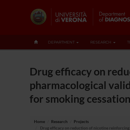
DEPARTMENT
RESEARCH
T
Drug efficacy on reduc
pharmacological valid
for smoking cessatio
Home
Research
Projects
Drug efficacy on reduction of nicotine reinforcin