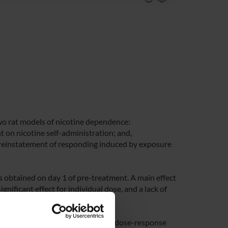
wo rat models of nicotine dependence:
t on nicotine self-administration; and,
n reinstatement of responding induced by exposure
s obtained on day 1 of pre-treatment. A main effect
nificant effect for individual dose, and a lack of
e-paired lever with a significant dose-response