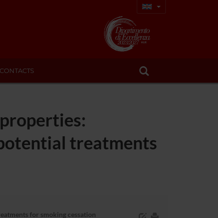
CONTACTS
 properties:
potential treatments
treatments for smoking cessation