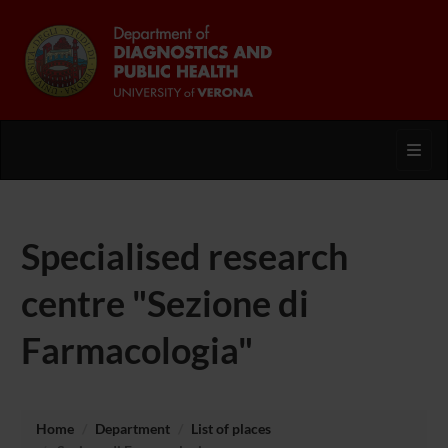
Toggl
Specialised research
centre "Sezione di
Farmacologia"
Home
Department
List of places