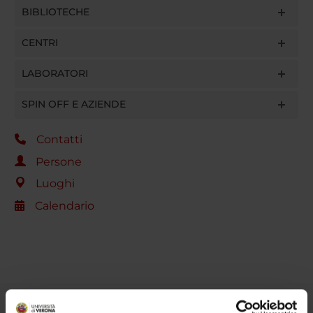
BIBLIOTECHE
CENTRI
LABORATORI
SPIN OFF E AZIENDE
Contatti
Persone
Luoghi
Calendario