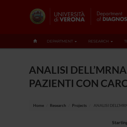
DEPARTMENT
RESEARCH
T
ANALISI DELL’MRNA
PAZIENTI CON CAR
Home
Research
Projects
ANALISI DELL’MR
Startin