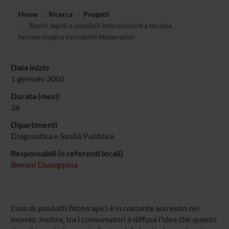
Home
Ricerca
Progetti
Rischi legati a possibili interazioni tra terapia
farmacologica e prodotti fitoterapici
Data inizio
1 gennaio 2005
Durata (mesi)
36
Dipartimenti
Diagnostica e Sanità Pubblica
Responsabili (o referenti locali)
Benoni Giuseppina
L’uso di prodotti fitoterapici è in costante aumento nel
mondo. Inoltre, tra i consumatori è diffusa l’idea che questo