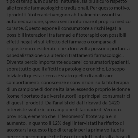
tipo di terapia, in quanto “naturale”, sia più sicuro rispetto
alle terapie farmacologiche tradizionali. Per questo motivo,
i prodotti fitoterapici vengono abitualmente assunti su
automedicazione, spesso senza informare il proprio medico
curante. Questo espone il consumatore a rischi legati a
possibili interazioni tra farmaci e fitoterapici con possibili
effetti negativi sull’effetto del farmaco o comparsa di
risposte non desiderate, che a loro volta possono portare a
ospedalizzazione o a ulteriori trattamenti farmacologici.
Diventa perciò importante educare i consumatori/pazienti,
soprattutto quelli affetti da patologie croniche. Lo scopo
iniziale di questa ricerca è stato quello di analizzare
comportamenti, conoscenze e convinzioni sulla fitoterapia
di un campione di donne italiane, essendo proprio le donne
(come riportato da diversi autori) le principali consumatrici
di questi prodotti. Dall’analisi dei dati ricavati da 1420
interviste svolte in un campione di farmacie di Verona e
provincia, è emerso che il “fenomeno” fitoterapia è in
aumento, in quanto il 12% degli intervistati ha riferito di
accostarsi a questo tipo di terapia per la prima volta, e la
percezione comune è che l’uso di prodotti naturali a base di