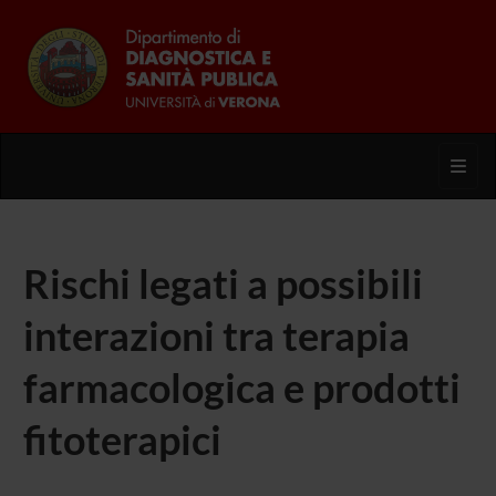
Toggl
Rischi legati a possibili
interazioni tra terapia
farmacologica e prodotti
fitoterapici