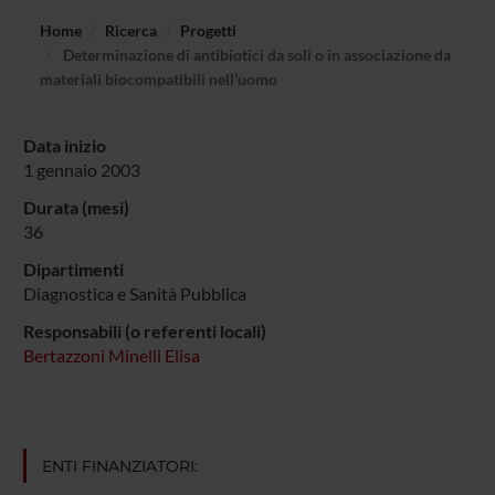
Home
Ricerca
Progetti
Determinazione di antibiotici da soli o in associazione da
materiali biocompatibili nell’uomo
Data inizio
1 gennaio 2003
Durata (mesi)
36
Dipartimenti
Diagnostica e Sanità Pubblica
Responsabili (o referenti locali)
Bertazzoni Minelli Elisa
ENTI FINANZIATORI: