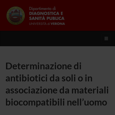
Toggl
Determinazione di
antibiotici da soli o in
associazione da materiali
biocompatibili nell’uomo