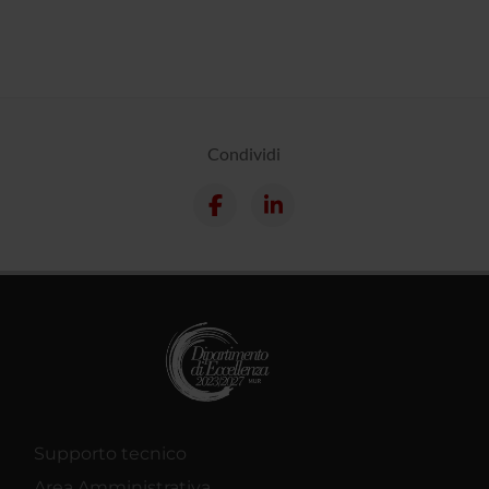
Condividi
Supporto tecnico
Area Amministrativa