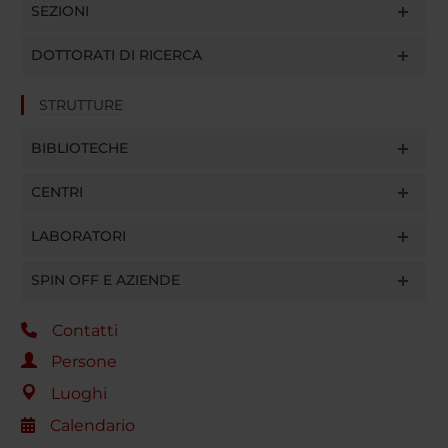
SEZIONI
DOTTORATI DI RICERCA
STRUTTURE
BIBLIOTECHE
CENTRI
LABORATORI
SPIN OFF E AZIENDE
Contatti
Persone
Luoghi
Calendario