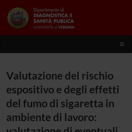
Toggl
Valutazione del rischio
espositivo e degli effetti
del fumo di sigaretta in
ambiente di lavoro:
valutazione di eventuali