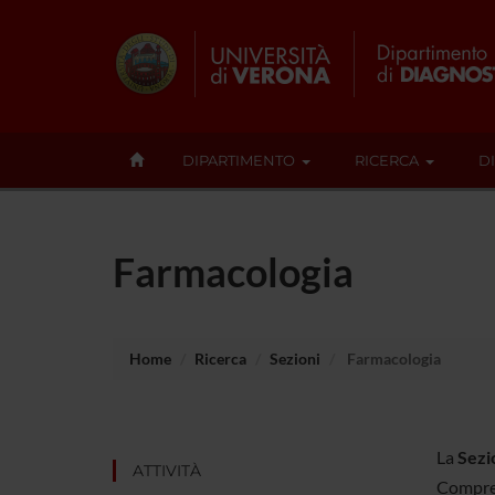
DIPARTIMENTO
RICERCA
D
Farmacologia
Home
Ricerca
Sezioni
Farmacologia
La
Sezi
ATTIVITÀ
Compre