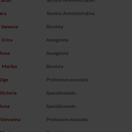
ara
Tecnico-Amministrativo
 Vanessa
Borsista
 Erica
Assegnista
 Anna
Assegnista
 Marika
Borsista
 Ugo
Professore associato
 Victoria
Specializzando
 Anna
Specializzando
 Giovanna
Professore associato