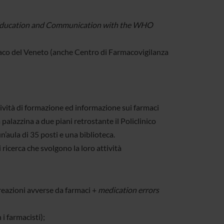
 Education and Communication with the WHO
aco del Veneto (anche Centro di Farmacovigilanza
 attività di formazione ed informazione sui farmaci
a palazzina a due piani retrostante il Policlinico
n’aula di 35 posti e una biblioteca.
 ricerca che svolgono la loro attività
reazioni avverse da farmaci +
medication errors
i farmacisti);