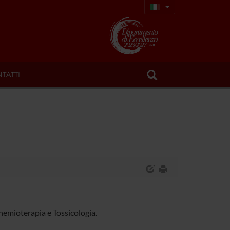
TATTI
hemioterapia e Tossicologia.