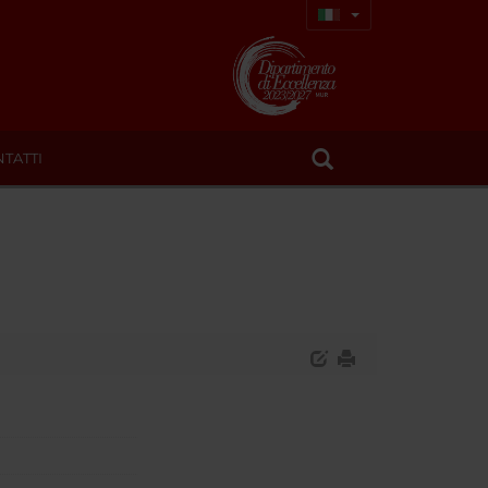
TATTI