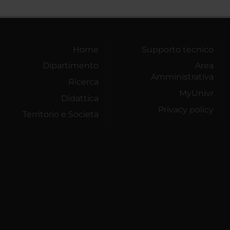
Home
Supporto tecnico
Dipartimento
Area
Amministrativa
Ricerca
MyUnivr
Didattica
Privacy policy
Territorio e Società