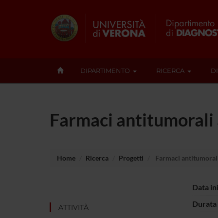
DIPARTIMENTO
RICERCA
D
Farmaci antitumorali 
Home
Ricerca
Progetti
Farmaci antitumorali 
Data in
Durata 
ATTIVITÀ