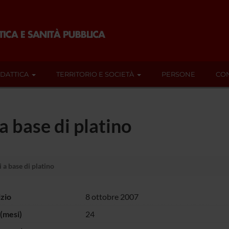
IDATTICA
TERRITORIO E SOCIETÀ
PERSONE
CON
a base di platino
a base di platino
izio
8 ottobre 2007
(mesi)
24