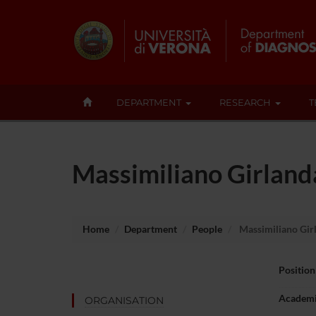
DEPARTMENT
RESEARCH
T
Massimiliano Girland
Home
Department
People
Massimiliano Gir
Position
Academi
ORGANISATION