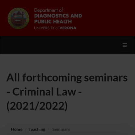
Toggl
All forthcoming seminars
- Criminal Law -
(2021/2022)
Home
Teaching
Seminars