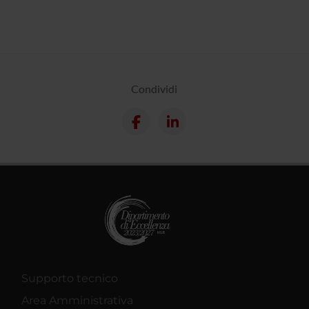
Condividi
Supporto tecnico
Area Amministrativa