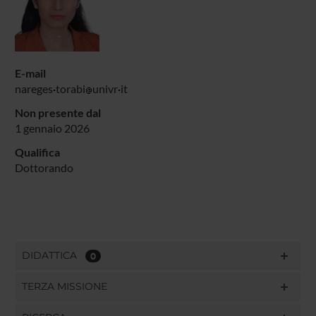
E-mail
nareges
torabi
univr
it
Non presente dal
1 gennaio 2026
Qualifica
Dottorando
DIDATTICA
0
TERZA MISSIONE