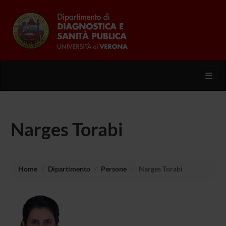
Toggl
Narges Torabi
Home
Dipartimento
Persone
Narges Torabi