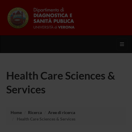
Toggl
Health Care Sciences &
Services
Home
Ricerca
Aree di ricerca
Health Care Sciences & Services