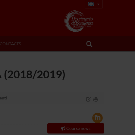
CONTACTS
A (2018/2019)
enti
Course news