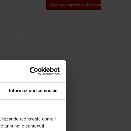
Seminars related to the course
his link
Course organization
Informazioni sui cookie
utilizzando tecnologie come i
re annunci e contenuti