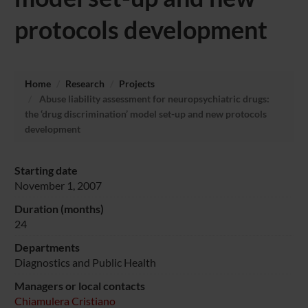
protocols development
Home
Research
Projects
Abuse liability assessment for neuropsychiatric drugs:
the ‘drug discrimination’ model set-up and new protocols
development
Starting date
November 1, 2007
Duration (months)
24
Departments
Diagnostics and Public Health
Managers or local contacts
Chiamulera Cristiano