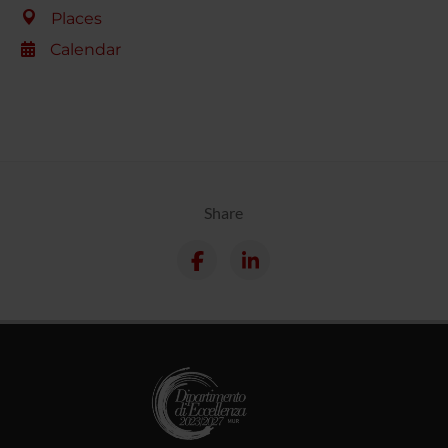
Places
Calendar
Share