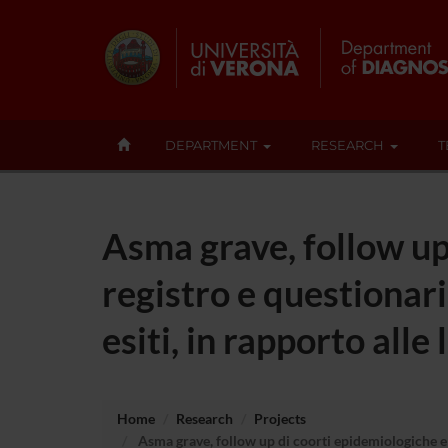
DEPARTMENT
RESEARCH
T
Asma grave, follow up 
registro e questionar
esiti, in rapporto al
Home
Research
Projects
Asma grave, follow up di coorti epidemiologiche e c