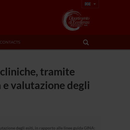
CONTACTS
cliniche, tramite
 e valutazione degli
tazione degli esiti, in rapporto alle linee guida GINA: