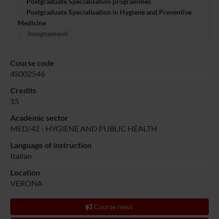
Postgraduate Specialisation programmes
Postgraduate Specialisation in Hygiene and Preventive
Medicine
Insegnamenti
Course code
4S002546
Credits
15
Academic sector
MED/42 - HYGIENE AND PUBLIC HEALTH
Language of instruction
Italian
Location
VERONA
Course news