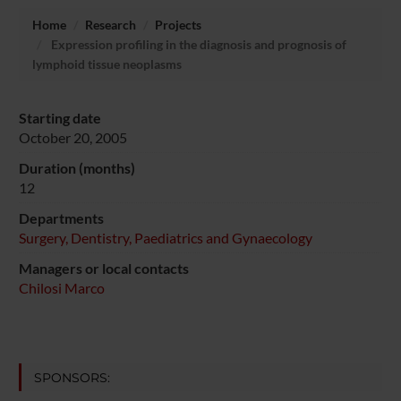
Home
Research
Projects
Expression profiling in the diagnosis and prognosis of
lymphoid tissue neoplasms
Starting date
October 20, 2005
Duration (months)
12
Departments
Surgery, Dentistry, Paediatrics and Gynaecology
Managers or local contacts
Chilosi Marco
SPONSORS: