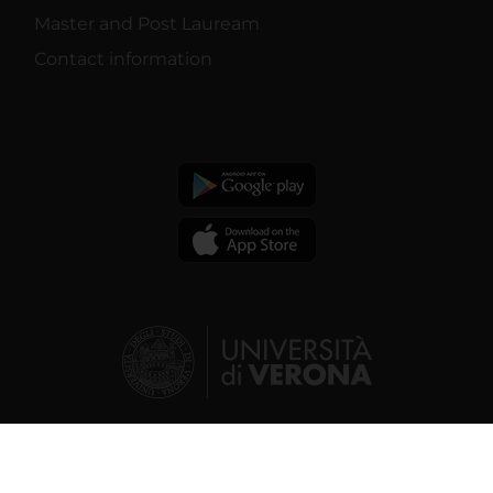
Master and Post Lauream
Contact information
© 2026 | Verona University