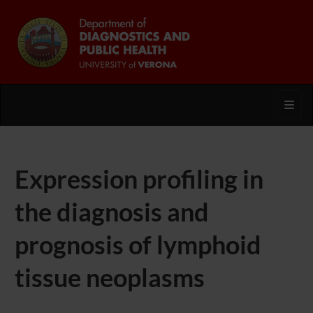
Toggl
Expression profiling in
the diagnosis and
prognosis of lymphoid
tissue neoplasms