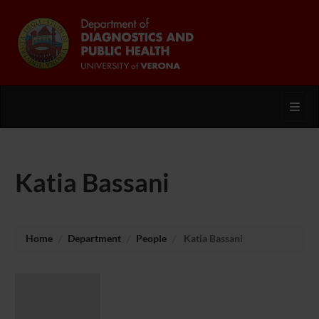
Toggl
Katia Bassani
Home
Department
People
Katia Bassani