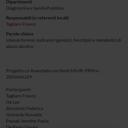
Dipartimenti
Diagnostica e Sanità Pubblica
Responsabili (o referenti locali)
Tagliaro Franco
Parole chiave
scienze forensi, indicatori genetici, fenotipici e metabolici di
abuso alcolico
Progetto co-finanziato con fondi MIUR: PRIN n.
2005064329
Partecipanti:
Tagliaro Franco
De Leo
Bortolotti Federica
Gottardo Rossella
Pascali Jennifer Paola
De Paoli Giorgia