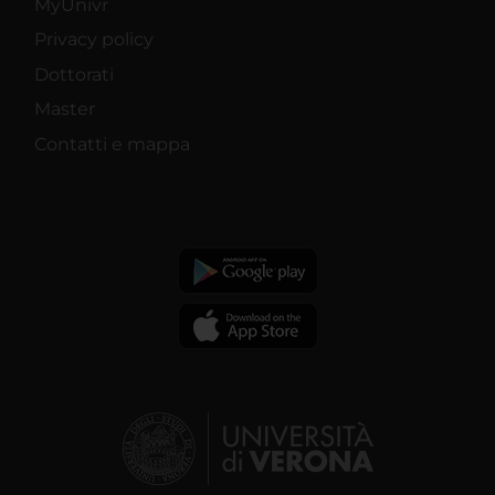
MyUnivr
Privacy policy
Dottorati
Master
Contatti e mappa