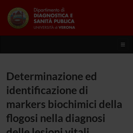
Toggl
Determinazione ed
identificazione di
markers biochimici della
flogosi nella diagnosi
delle lesioni vitali