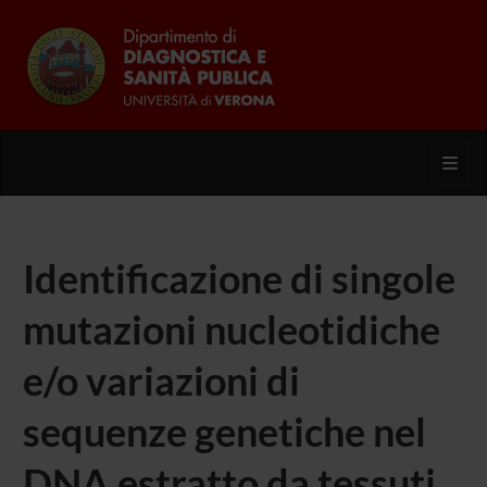
Toggl
Identificazione di singole
mutazioni nucleotidiche
e/o variazioni di
sequenze genetiche nel
DNA estratto da tessuti