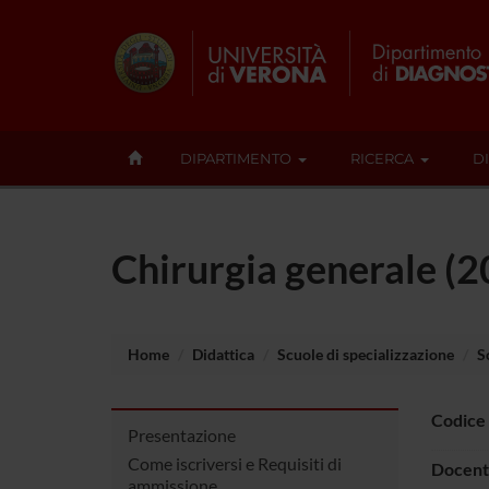
DIPARTIMENTO
RICERCA
D
Chirurgia generale (
Home
Didattica
Scuole di specializzazione
S
Codice
Presentazione
Come iscriversi e Requisiti di
Docent
ammissione