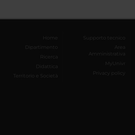
Home
Supporto tecnico
Dipartimento
Area
Amministrativa
Ricerca
MyUnivr
Didattica
Privacy policy
Territorio e Società