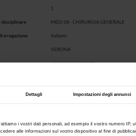
1
 disciplinare
MED/18 - CHIRURGIA GENERALE
di erogazione
Italiano
VERONA
o
non ancora assegnato
Dettagli
Impostazioni degli annunci
rattiamo i vostri dati personali, ad esempio il vostro numero IP, 
dere alle informazioni sul vostro dispositivo al fine di pubblica