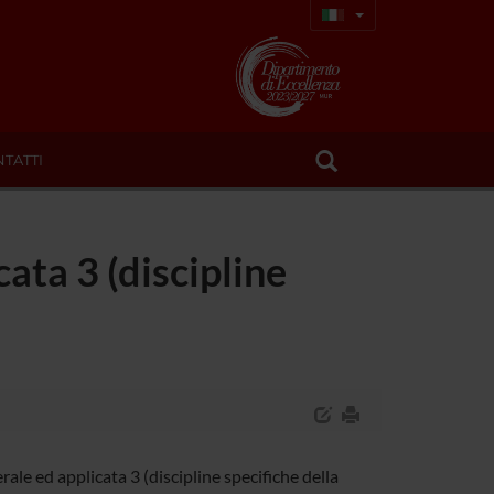
TATTI
cata 3 (discipline
le ed applicata 3 (discipline specifiche della