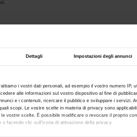
a).
Dettagli
Impostazioni degli annunci
rattiamo i vostri dati personali, ad esempio il vostro numero IP, 
dere alle informazioni sul vostro dispositivo al fine di pubblica
nunci e i contenuti, ricercare il pubblico e sviluppare i servizi. A
r quali scopi. Le vostre scelte in materia di privacy sono applicabi
to le vostre scelte. È possibile modificare o revocare il proprio 
 o facendo clic sull'icona di attivazione della privacy.