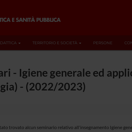
IDATTICA
TERRITORIO E SOCIETÀ
PERSONE
CON
ari - Igiene generale ed appli
ogia) - (2022/2023)
ato trovato alcun seminario relativo all'insegnamento Igiene genera