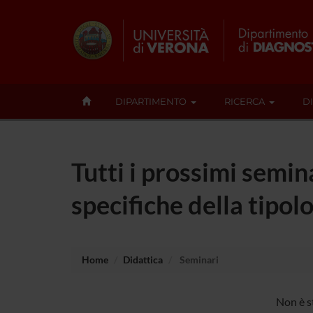
DIPARTIMENTO
RICERCA
D
Tutti i prossimi semin
specifiche della tipol
Home
Didattica
Seminari
Non è st