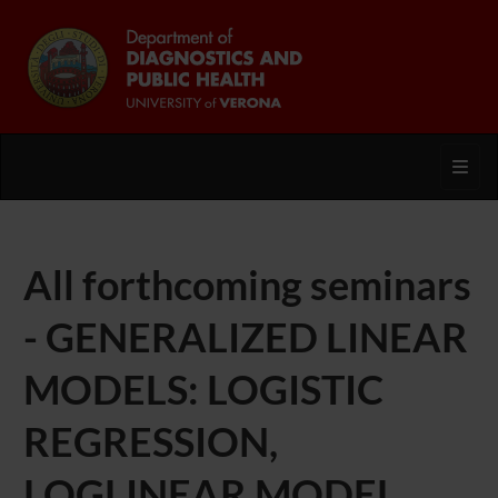
Toggl
All forthcoming seminars
- GENERALIZED LINEAR
MODELS: LOGISTIC
REGRESSION,
LOGLINEAR MODEL,