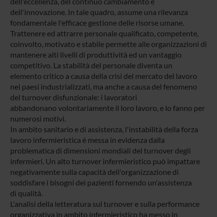
dell'eccellenza, del continuo cambiamento e
dell'innovazione. In tale quadro, assume una rilevanza
fondamentale l'efficace gestione delle risorse umane.
Trattenere ed attrarre personale qualificato, competente,
coinvolto, motivato e stabile permette alle organizzazioni di
mantenere alti livelli di produttività ed un vantaggio
competitivo. La stabilità del personale diventa un
elemento critico a causa della crisi del mercato del lavoro
nei paesi industrializzati, ma anche a causa del fenomeno
del turnover disfunzionale: i lavoratori
abbandonano volontariamente il loro lavoro, e lo fanno per
numerosi motivi.
In ambito sanitario e di assistenza, l'instabilità della forza
lavoro infermieristica è messa in evidenza dalla
problematica di dimensioni mondiali del turnover degli
infermieri. Un alto turnover infermieristico può impattare
negativamente sulla capacità dell'organizzazione di
soddisfare i bisogni dei pazienti fornendo un'assistenza
di qualità.
L'analisi della letteratura sul turnover e sulla performance
organizzativa in ambito infermieristico ha messo in