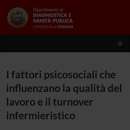
Toggl
I fattori psicosociali che
influenzano la qualità del
lavoro e il turnover
infermieristico