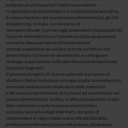
evidenza alcuni importanti fattori antecedenti:
l'organizational commitment e la soddisfazione lavorativa,
il comportamento del coordinatore infermieristico, gli stili
di leadership. In Italia, non esistono, al
momento attuale, ricerche sugli antecedenti psicosociali del
turnover infermieristico e il problema inizia ad assumere
una certa rilevanza tale da stimolare alcune
aziende ospedaliere ad avviare ricerche sui fattori che
determinano turnover ed assenteismo e a disegnare
strategie organizzative volte alla ritenzione del personale
(ospedali magnete).
Il presente progetto di ricerca nazionale si propone di
studiare i fattori individuali ed organizzativi antecedenti ed
eventuali mediatori e/o moderatori delle intenzioni
e del reale comportamento di turnover ed assenteismo nel
lavoro infermieristico. Inoltre, si affronterà anche lo studio
della relazione tra la formazione universitaria e
la pratica lavorativa degli infermieri, cercando di
comprendere le ragioni della scarsa attrattività della
professione infermieristica e/o del precoce abbandono