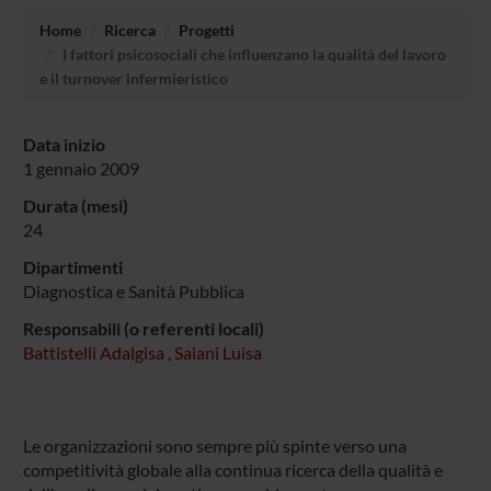
Home
Ricerca
Progetti
I fattori psicosociali che influenzano la qualità del lavoro
e il turnover infermieristico
Data inizio
1 gennaio 2009
Durata (mesi)
24
Dipartimenti
Diagnostica e Sanità Pubblica
Responsabili (o referenti locali)
Battistelli Adalgisa
,
Saiani Luisa
Le organizzazioni sono sempre più spinte verso una
competitività globale alla continua ricerca della qualità e