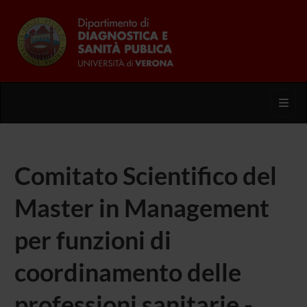
Toggl
Comitato Scientifico del
Master in Management
per funzioni di
coordinamento delle
professioni sanitarie -