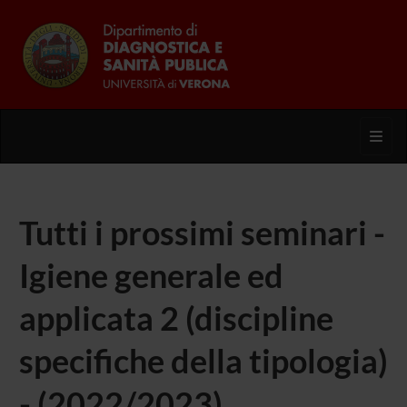
Toggl
Tutti i prossimi seminari -
Igiene generale ed
applicata 2 (discipline
specifiche della tipologia)
- (2022/2023)