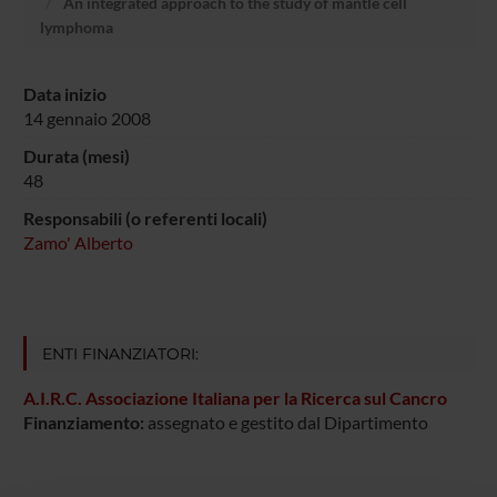
An integrated approach to the study of mantle cell
lymphoma
Data inizio
14 gennaio 2008
Durata (mesi)
48
Responsabili (o referenti locali)
Zamo' Alberto
ENTI FINANZIATORI:
A.I.R.C. Associazione Italiana per la Ricerca sul Cancro
Finanziamento:
assegnato e gestito dal Dipartimento