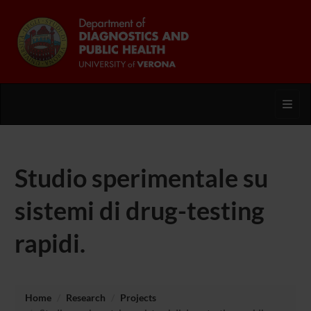
Toggl
Studio sperimentale su
sistemi di drug-testing
rapidi.
Home
Research
Projects