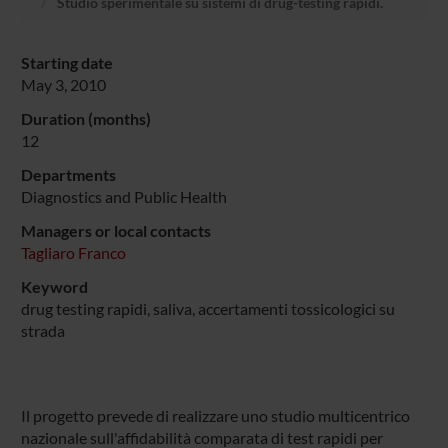
Studio sperimentale su sistemi di drug-testing rapidi.
Starting date
May 3, 2010
Duration (months)
12
Departments
Diagnostics and Public Health
Managers or local contacts
Tagliaro Franco
Keyword
drug testing rapidi, saliva, accertamenti tossicologici su
strada
Il progetto prevede di realizzare uno studio multicentrico
nazionale sull'affidabilità comparata di test rapidi per