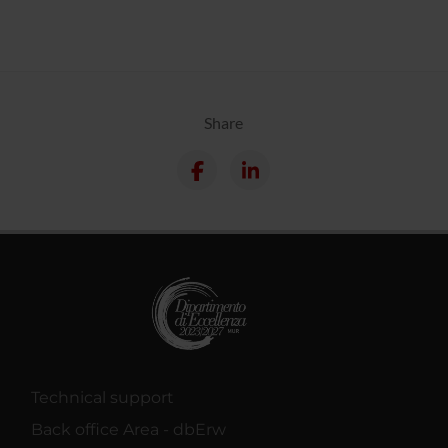
Share
Technical support
Back office Area - dbErw