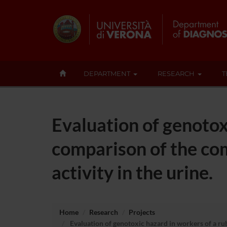
DEPARTMENT
RESEARCH
T
Evaluation of genotox
comparison of the co
activity in the urine.
Home
Research
Projects
Evaluation of genotoxic hazard in workers of a rub