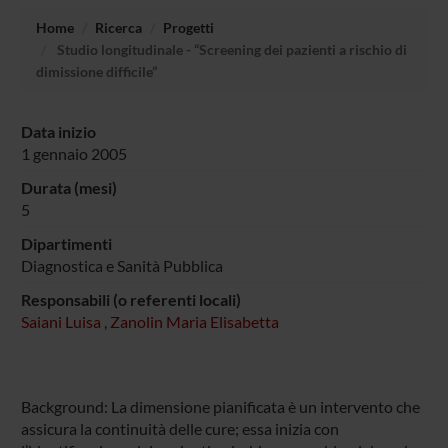
Home
Ricerca
Progetti
Studio longitudinale - “Screening dei pazienti a rischio di
dimissione difficile”
Data inizio
1 gennaio 2005
Durata (mesi)
5
Dipartimenti
Diagnostica e Sanità Pubblica
Responsabili (o referenti locali)
Saiani Luisa
,
Zanolin Maria Elisabetta
Background: La dimensione pianificata è un intervento che
assicura la continuità delle cure; essa inizia con