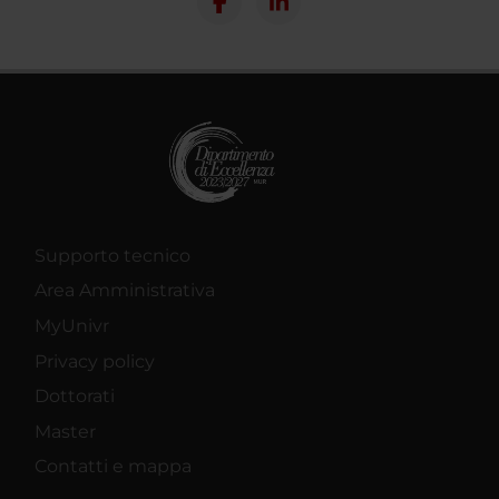
Supporto tecnico
Area Amministrativa
MyUnivr
Privacy policy
Dottorati
Master
Contatti e mappa