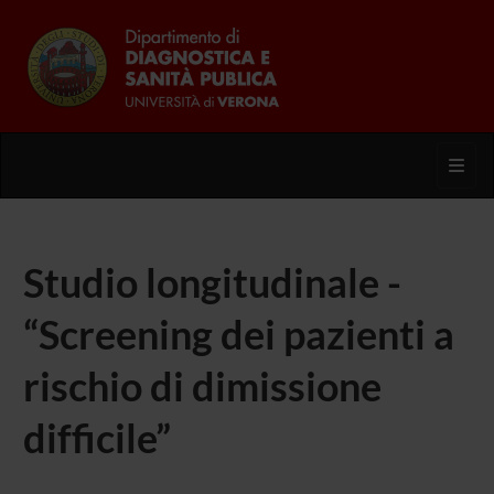
Toggl
Studio longitudinale -
“Screening dei pazienti a
rischio di dimissione
difficile”