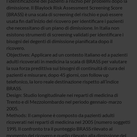
l’identificazione dei pazienti a rischio per problemi dopo la
dimissione. Il Blaylock Risk Assessment Screening Score
(BRASS) è una scala di screening del rischio e può essere
usata fin dall’inizio del ricovero per identificare i pazienti
che necessitano di un piano di dimissione. In Italia non
esistono strumenti di screening validati per identificare i
bisogni dei degenti di dimissione pianificata dopo il
ricovero.
Objectives: Applicare ad un contesto italiano ed a pazienti
adulti ricoverati in medicina la scala di BRASS per valutare
la sua forza predittiva sui bisogni di continuità di cura dei
pazienti e misurare, dopo 45 giorni, con follow up
telefonico, la loro reale destinazione rispetto all’indice
BRASS.
Design: Studio longitudinale nei reparti di medicina di
Trento e di Mezzolombardo nel periodo gennaio-marzo
2005.
Methods: Il campione è composto da pazienti adulti
ricoverati nei reparti di medicina nel 2005 (numero soggetti
199). Il confronto tra il punteggio BRASS rilevato al
momento del ricovero e quello rilevato alla dimissione del