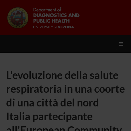
Toggl
L'evoluzione della salute
respiratoria in una coorte
di una città del nord
Italia partecipante
all'European Community