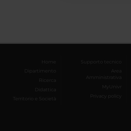
Home
Supporto tecnico
Dipartimento
Area
Amministrativa
Ricerca
MyUnivr
Didattica
Privacy policy
Territorio e Società