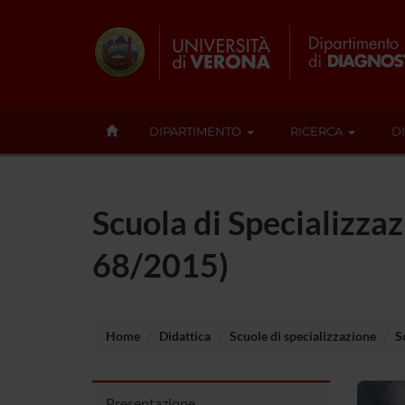
DIPARTIMENTO
RICERCA
D
Scuola di Specializzaz
68/2015)
Home
Didattica
Scuole di specializzazione
S
Presentazione