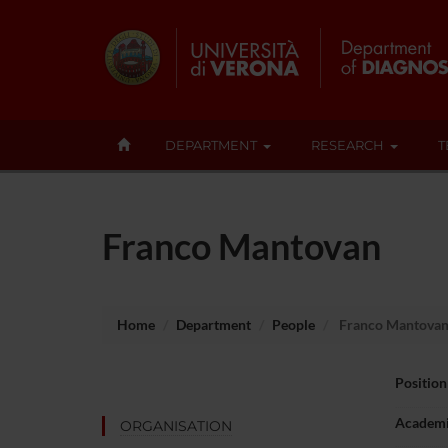
DEPARTMENT
RESEARCH
T
Franco Mantovan
Home
Department
People
Franco Mantova
Position
Academi
ORGANISATION