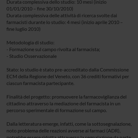
Durata complessiva dello studio: 10 mesi (inizio
01/01/2010 – fine 30/10/2010)
Durata complessiva delle attività di ricerca svolte dai
farmacisti durante lo studio: 4 mesi (inizio aprile 2010 –
fine luglio 2010)
Metodologia di studio:
- Formazione sul campo rivolta al farmacista;
- Studio Osservazionale
Stato: lo studio è stato pre-accreditato dalla Commissione
ECM della Regione del Veneto, con 36 crediti formativi per
ciascun farmacista partecipante.
Finalità del progetto: promuovere la farmacovigilanza del
cittadino attraverso la mediazione del farmacista in un
percorso sperimentale di formazione sul campo.
Dalla letteratura emerge, infatti, come la sottosegnalazione,
noto problema delle reazioni avverse ai farmaci (ADR),
potrebbe essere ridotta attraverso la segnalazione da parte