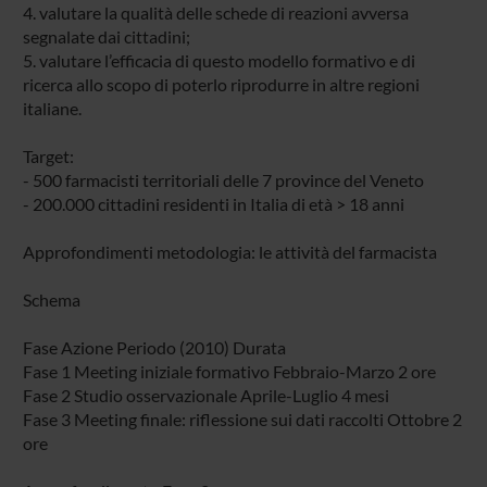
4. valutare la qualità delle schede di reazioni avversa
segnalate dai cittadini;
5. valutare l’efficacia di questo modello formativo e di
ricerca allo scopo di poterlo riprodurre in altre regioni
italiane.
Target:
- 500 farmacisti territoriali delle 7 province del Veneto
- 200.000 cittadini residenti in Italia di età > 18 anni
Approfondimenti metodologia: le attività del farmacista
Schema
Fase Azione Periodo (2010) Durata
Fase 1 Meeting iniziale formativo Febbraio-Marzo 2 ore
Fase 2 Studio osservazionale Aprile-Luglio 4 mesi
Fase 3 Meeting finale: riflessione sui dati raccolti Ottobre 2
ore