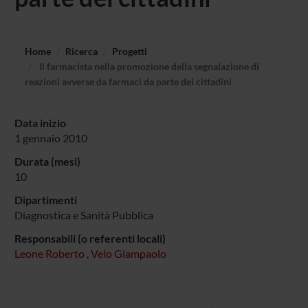
Home
Ricerca
Progetti
Il farmacista nella promozione della segnalazione di
reazioni avverse da farmaci da parte dei cittadini
Data inizio
1 gennaio 2010
Durata (mesi)
10
Dipartimenti
Diagnostica e Sanità Pubblica
Responsabili (o referenti locali)
Leone Roberto
,
Velo Giampaolo