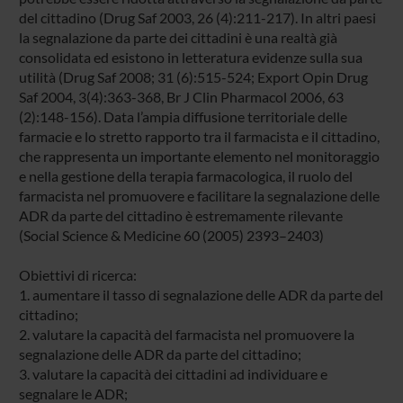
del cittadino (Drug Saf 2003, 26 (4):211-217). In altri paesi
la segnalazione da parte dei cittadini è una realtà già
consolidata ed esistono in letteratura evidenze sulla sua
utilità (Drug Saf 2008; 31 (6):515-524; Export Opin Drug
Saf 2004, 3(4):363-368, Br J Clin Pharmacol 2006, 63
(2):148-156). Data l’ampia diffusione territoriale delle
farmacie e lo stretto rapporto tra il farmacista e il cittadino,
che rappresenta un importante elemento nel monitoraggio
e nella gestione della terapia farmacologica, il ruolo del
farmacista nel promuovere e facilitare la segnalazione delle
ADR da parte del cittadino è estremamente rilevante
(Social Science & Medicine 60 (2005) 2393–2403)
Obiettivi di ricerca:
1. aumentare il tasso di segnalazione delle ADR da parte del
cittadino;
2. valutare la capacità del farmacista nel promuovere la
segnalazione delle ADR da parte del cittadino;
3. valutare la capacità dei cittadini ad individuare e
segnalare le ADR;