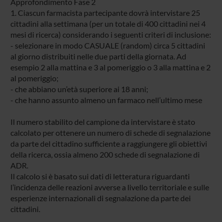
Approfondimento Fase 2
1. Ciascun farmacista partecipante dovrà intervistare 25
cittadini alla settimana (per un totale di 400 cittadini nei 4
mesi di ricerca) considerando i seguenti criteri di inclusione:
- selezionare in modo CASUALE (random) circa 5 cittadini
al giorno distribuiti nelle due parti della giornata. Ad
esempio 2 alla mattina e 3 al pomeriggio o 3 alla mattina e 2
al pomeriggio;
- che abbiano un’età superiore ai 18 anni;
- che hanno assunto almeno un farmaco nell’ultimo mese
Il numero stabilito del campione da intervistare è stato
calcolato per ottenere un numero di schede di segnalazione
da parte del cittadino sufficiente a raggiungere gli obiettivi
della ricerca, ossia almeno 200 schede di segnalazione di
ADR.
Il calcolo si è basato sui dati di letteratura riguardanti
l’incidenza delle reazioni avverse a livello territoriale e sulle
esperienze internazionali di segnalazione da parte dei
cittadini.