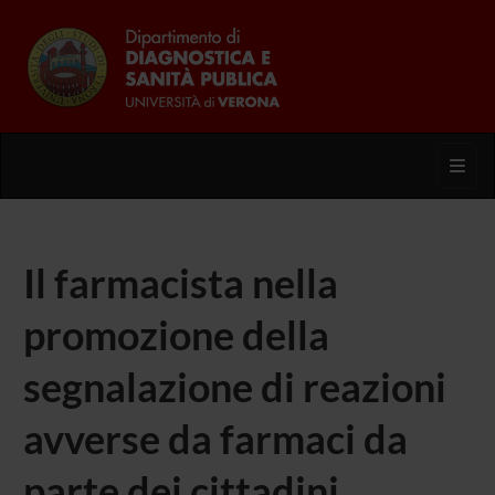
Toggl
Il farmacista nella
promozione della
segnalazione di reazioni
avverse da farmaci da
parte dei cittadini