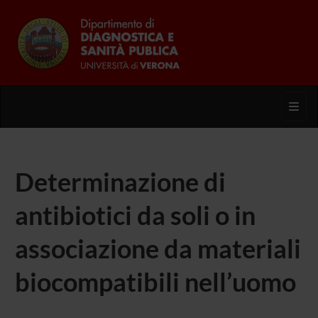
Toggl
Determinazione di
antibiotici da soli o in
associazione da materiali
biocompatibili nell’uomo