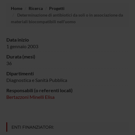
Home
Ricerca
Progetti
Determinazione di antibiotici da soli o in associazione da
materiali biocompatibili nell’uomo
Data inizio
1 gennaio 2003
Durata (mesi)
36
Dipartimenti
Diagnostica e Sanità Pubblica
Responsabili (o referenti locali)
Bertazzoni Minelli Elisa
ENTI FINANZIATORI: