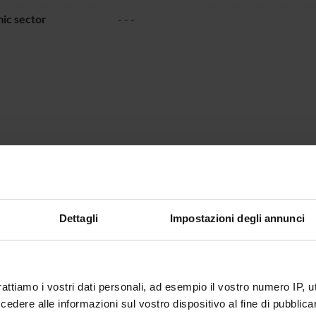
ic sector
- - -
Dettagli
Impostazioni degli annunci
rattiamo i vostri dati personali, ad esempio il vostro numero IP, 
dere alle informazioni sul vostro dispositivo al fine di pubblica