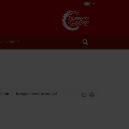
CONTACTS
icine
Insegnamenti promessi