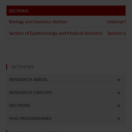
SECTIONS
Biology and Genetics Section
Internal Me
Section of Epidemiology and Medical Statistics
Section of 
ACTIVITIES
RESEARCH AREAS
RESEARCH GROUPS
SECTIONS
PHD PROGRAMMES