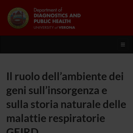
Toggl
Il ruolo dell’ambiente dei
geni sull’insorgenza e
sulla storia naturale delle
malattie respiratorie
GEIRD