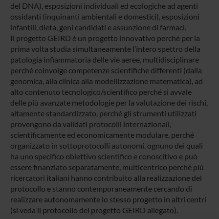
del DNA), esposizioni individuali ed ecologiche ad agenti
ossidanti (inquinanti ambientali e domestici), esposizioni
infantili, dieta, geni candidati e assunzione di farmaci.
Il progetto GEIRD è un progetto innovativo perché per la
prima volta studia simultaneamente l’intero spettro della
patologia infiammatoria delle vie aeree, multidisciplinare
perché coinvolge competenze scientifiche differenti (dalla
genomica, alla clinica alla modellizzazione matematica), ad
alto contenuto tecnologico/scientifico perché si avvale
delle più avanzate metodologie per la valutazione dei rischi,
altamente standardizzato, perché gli strumenti utilizzati
provengono da validati protocolli internazionali,
scientificamente ed economicamente modulare, perché
organizzato in sottoprotocolli autonomi, ognuno dei quali
ha uno specifico obiettivo scientifico e conoscitivo e può
essere finanziato separatamente, multicentrico perché più
ricercatori italiani hanno contribuito alla realizzazione del
protocollo e stanno contemporaneamente cercando di
realizzare autonomamente lo stesso progetto in altri centri
(si veda il protocollo del progetto GEIRD allegato).