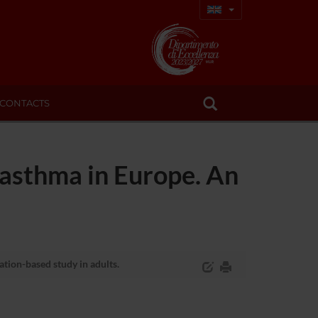
CONTACTS
 asthma in Europe. An
tion-based study in adults.