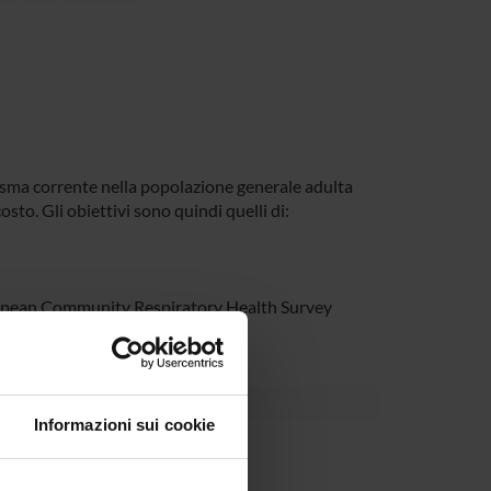
l’asma corrente nella popolazione generale adulta
sto. Gli obiettivi sono quindi quelli di:
 European Community Respiratory Health Survey
Informazioni sui cookie
partment
eneo per la Ricerca Scientifica