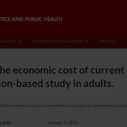
EACHING
COMMUNITY ENGAGEMENT
PEOPLE
he economic cost of current
ion-based study in adults.
 the economic cost of current asthma in Europe. An international popula
g date
January 1, 2011