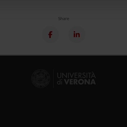
lizzo dei loro servizi.
Share