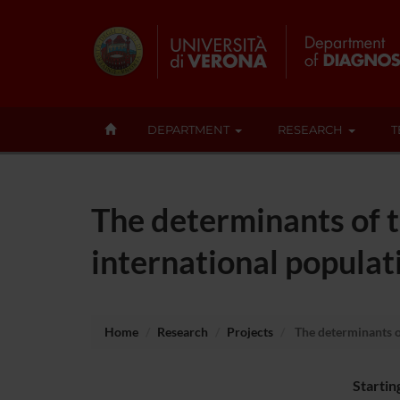
DEPARTMENT
RESEARCH
T
The determinants of t
international populat
Home
Research
Projects
The determinants of
Startin