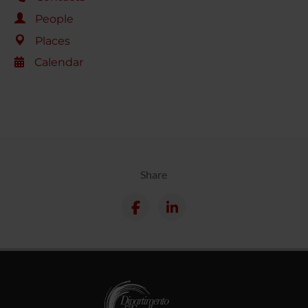
People
Places
Calendar
Share