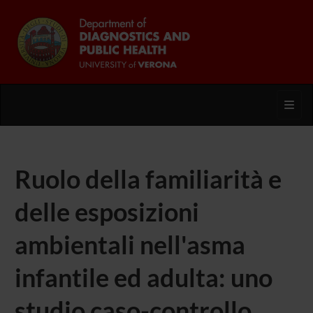
Toggl
Ruolo della familiarità e
delle esposizioni
ambientali nell'asma
infantile ed adulta: uno
studio caso-controllo