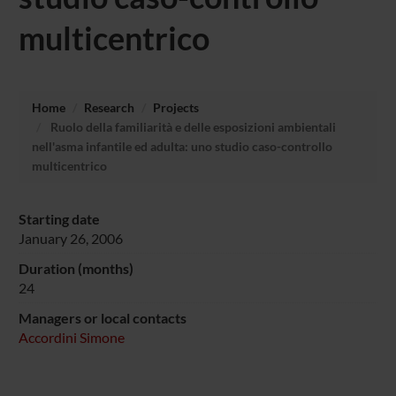
multicentrico
Home
Research
Projects
Ruolo della familiarità e delle esposizioni ambientali
nell'asma infantile ed adulta: uno studio caso-controllo
multicentrico
Starting date
January 26, 2006
Duration (months)
24
Managers or local contacts
Accordini Simone